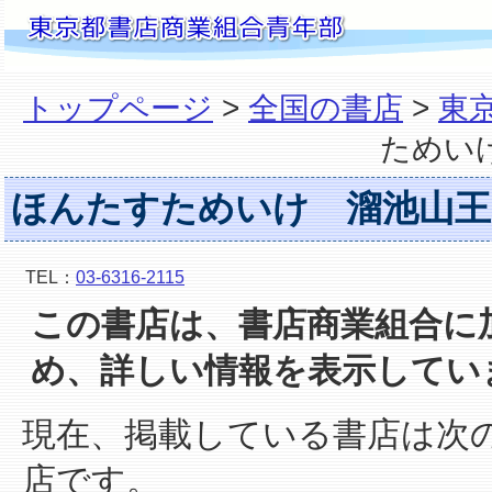
トップページ
>
全国の書店
>
東
ためい
ほんたすためいけ 溜池山王
TEL：
03-6316-2115
この書店は、書店商業組合に
め、詳しい情報を表示してい
現在、掲載している書店は次
店です。