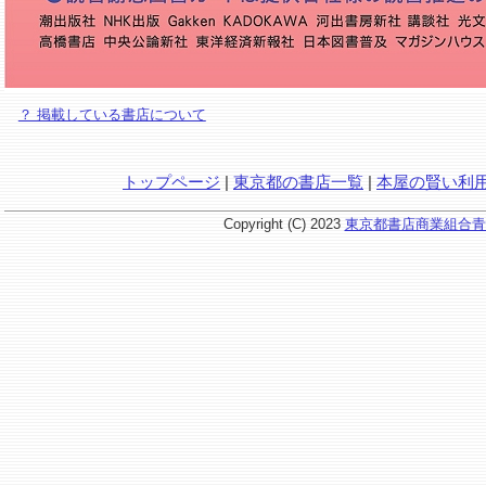
？ 掲載している書店について
トップページ
|
東京都の書店一覧
|
本屋の賢い利
Copyright (C) 2023
東京都書店商業組合青