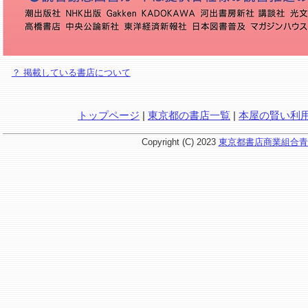
？ 掲載している書店について
トップページ
|
東京都の書店一覧
|
本屋の賢い利
Copyright (C) 2023
東京都書店商業組合青