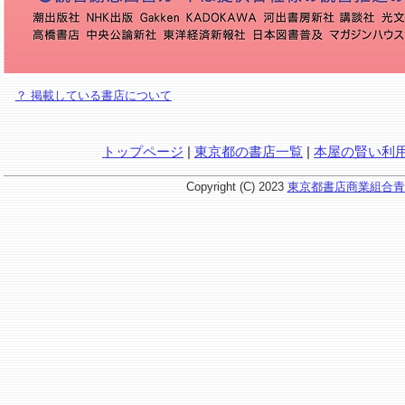
？ 掲載している書店について
トップページ
|
東京都の書店一覧
|
本屋の賢い利
Copyright (C) 2023
東京都書店商業組合青