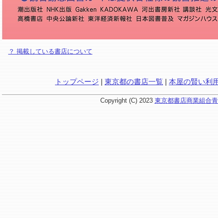
？ 掲載している書店について
トップページ
|
東京都の書店一覧
|
本屋の賢い利
Copyright (C) 2023
東京都書店商業組合青