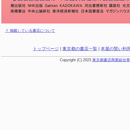
？ 掲載している書店について
トップページ
|
東京都の書店一覧
|
本屋の賢い利
Copyright (C) 2023
東京都書店商業組合青