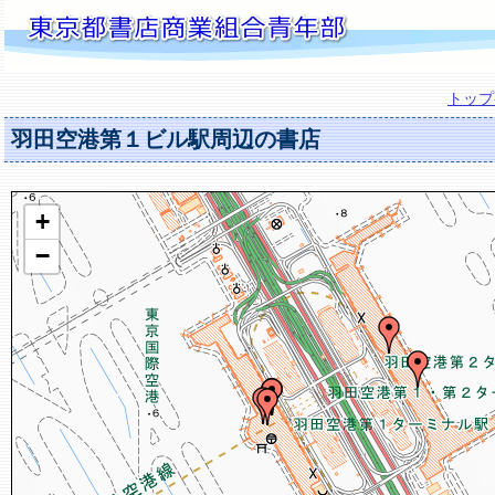
トップ
羽田空港第１ビル駅周辺の書店
+
−