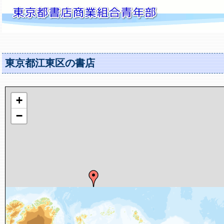
東京都江東区の書店
+
−