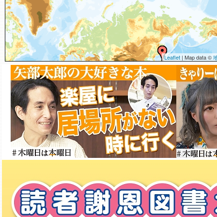
Leaflet
| Map data ©