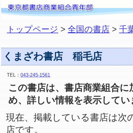
トップページ
>
全国の書店
>
千
くまざわ書店 稲毛店
TEL：
043-245-1561
この書店は、書店商業組合に
め、詳しい情報を表示してい
現在、掲載している書店は次
店です。