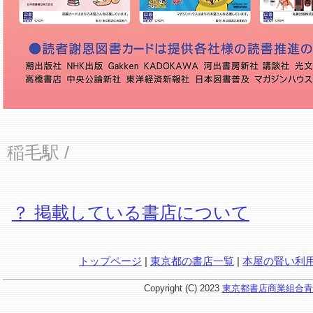
稲毛駅
/
？ 掲載している書店について
トップページ
|
東京都の書店一覧
|
本屋の賢い利
Copyright (C) 2023
東京都書店商業組合青