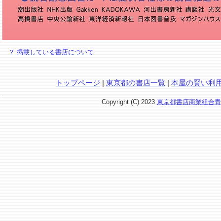
？ 掲載している書店について
トップページ
|
東京都の書店一覧
|
本屋の賢い利
Copyright (C) 2023
東京都書店商業組合青