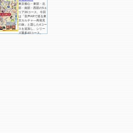
東京都心・東部・北
部・南部・西部の5エ
リア36コース、今回
は「音声ARで巡る東
京カルチャ―再発見
の旅」と題した4コー
スを追加し、シリー
ズ最多40コース。