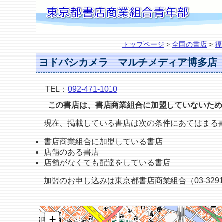
トップページ
>
全国の書店
>
福
ヨドバシカメラ マルチメディア博多店
TEL：
092-471-1010
この書店は、書店商業組合に加盟していないため
現在、掲載している書店は次の条件にあてはまる
書店商業組合に加盟している書店
店舗のある書店
店舗がなくても配達をしている書店
加盟のお申し込みは東京都書店商業組合（03-3291
+