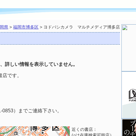
岡県
>
福岡市博多区
> ヨドバシカメラ マルチメディア博多店
、詳しい情報を表示していません。
書店です。
-0853）までご連絡下さい。
近くの書店：
(○は在庫検索可能店）