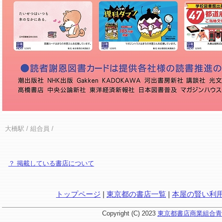
大橋駅
/ 組合員 /
？ 掲載している書店について
トップページ
|
東京都の書店一覧
|
本屋の賢い利
Copyright (C) 2023
東京都書店商業組合青