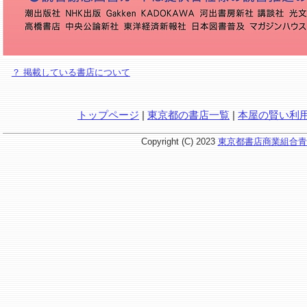
？ 掲載している書店について
トップページ
|
東京都の書店一覧
|
本屋の賢い利
Copyright (C) 2023
東京都書店商業組合青