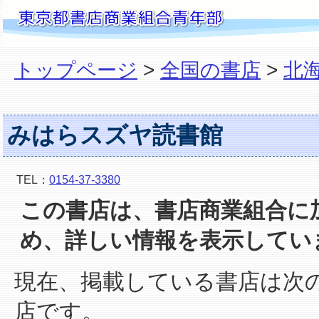
トップページ
>
全国の書店
>
北
みはらスズヤ読書館
TEL：
0154-37-3380
この書店は、書店商業組合に
め、詳しい情報を表示してい
現在、掲載している書店は次
店です。