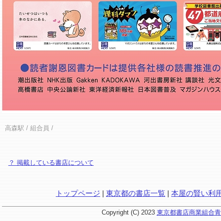
高森駅
/ 組合員 /
？ 掲載している書店について
トップページ
|
東京都の書店一覧
|
本屋の賢い利
Copyright (C) 2023
東京都書店商業組合青