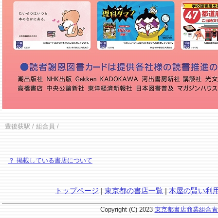
豊後荻駅
/ 組合員 /
？ 掲載している書店について
トップページ
|
東京都の書店一覧
|
本屋の賢い利
Copyright (C) 2023
東京都書店商業組合青