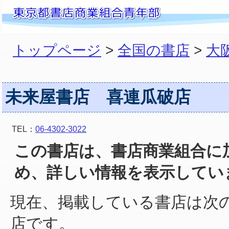
トップページ
>
全国の書店
>
大
未来屋書店 喜連瓜破店
TEL：
06-4302-3022
この書店は、書店商業組合に
め、詳しい情報を表示してい
現在、掲載している書店は次
店です。