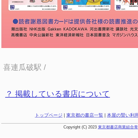
喜連瓜破駅
/
？ 掲載している書店について
トップページ
|
東京都の書店一覧
|
本屋の賢い利
Copyright (C) 2023
東京都書店商業組合青