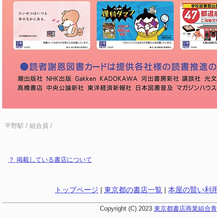
平野駅
/ 組合員 /
？ 掲載している書店について
トップページ
|
東京都の書店一覧
|
本屋の賢い利
Copyright (C) 2023
東京都書店商業組合青