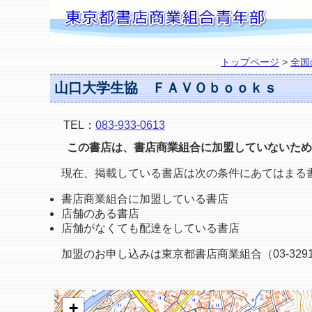
トップページ
>
全国
山口大学生協 ＦＡＶＯｂｏｏｋｓ
TEL：
083-933-0613
この書店は、書店商業組合に加盟していないため
現在、掲載している書店は次の条件にあてはまる
書店商業組合に加盟している書店
店舗のある書店
店舗がなくても配達をしている書店
加盟のお申し込みは東京都書店商業組合（03-3291
+