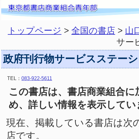
トップページ
>
全国の書店
>
山
サー
政府刊行物サービスステーシ
TEL：
083-922-5611
この書店は、書店商業組合に
め、詳しい情報を表示してい
現在、掲載している書店は次
店です。