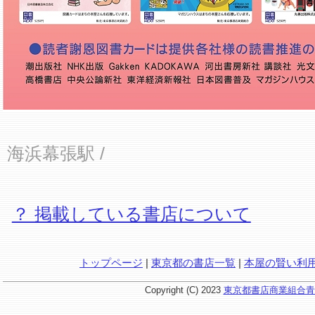
海浜幕張駅
/
？ 掲載している書店について
トップページ
|
東京都の書店一覧
|
本屋の賢い利
Copyright (C) 2023
東京都書店商業組合青