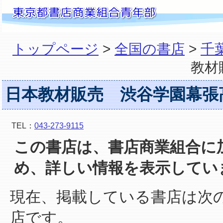
トップページ
>
全国の書店
>
千
教材
日本教材販売 渋谷学園幕張
TEL：
043-273-9115
この書店は、書店商業組合に
め、詳しい情報を表示してい
現在、掲載している書店は次
店です。