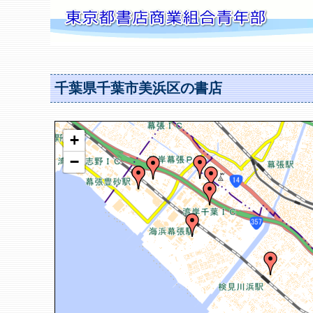
千葉県千葉市美浜区の書店
+
−