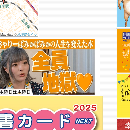
 Map data ©
地理院タイル