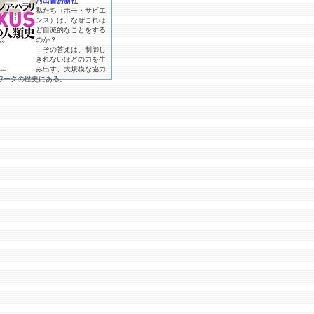
河出書房新社
私たち（ホモ・サピエ
ンス）は、なぜこれほ
ど自滅的なことをする
のか？
その答えは、制御し
きれないほどの力を生
み出す、大規模な協力
ワークの歴史にある。