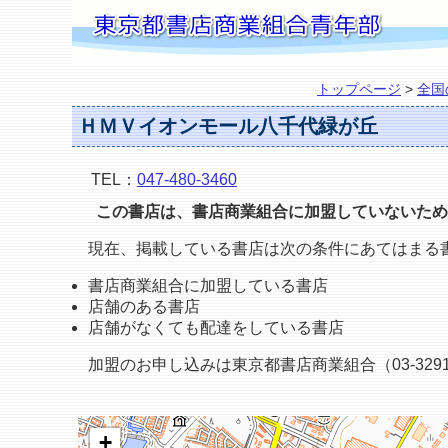
トップページ
>
全国
ＨＭＶイオンモール八千代緑が丘
TEL：
047-480-3460
この書店は、書店商業組合に加盟していないため
現在、掲載している書店は次の条件にあてはまる
書店商業組合に加盟している書店
店舗のある書店
店舗がなくても配達をしている書店
加盟のお申し込みは東京都書店商業組合（03-3291
+