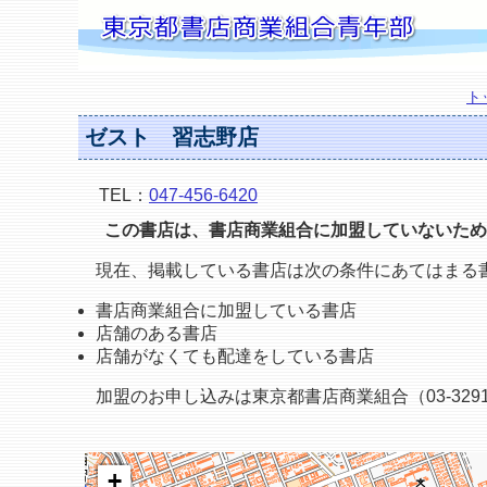
ト
ゼスト 習志野店
TEL：
047-456-6420
この書店は、書店商業組合に加盟していないため
現在、掲載している書店は次の条件にあてはまる
書店商業組合に加盟している書店
店舗のある書店
店舗がなくても配達をしている書店
加盟のお申し込みは東京都書店商業組合（03-3291
+