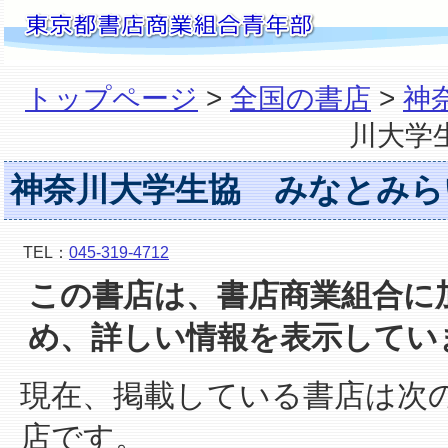
トップページ
>
全国の書店
>
神
川大学
神奈川大学生協 みなとみら
TEL：
045-319-4712
この書店は、書店商業組合に
め、詳しい情報を表示してい
現在、掲載している書店は次
店です。