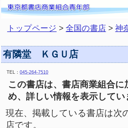
トップページ
>
全国の書店
>
神
有隣堂 ＫＧＵ店
TEL：
045-264-7510
この書店は、書店商業組合に
め、詳しい情報を表示してい
現在、掲載している書店は次
店です。