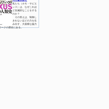
河出書房新社
私たち（ホモ・サピエ
ンス）は、なぜこれほ
ど自滅的なことをする
のか？
その答えは、制御し
きれないほどの力を生
み出す、大規模な協力
ワークの歴史にある。