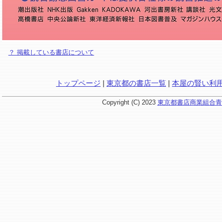
？ 掲載している書店について
トップページ
|
東京都の書店一覧
|
本屋の賢い利
Copyright (C) 2023
東京都書店商業組合青