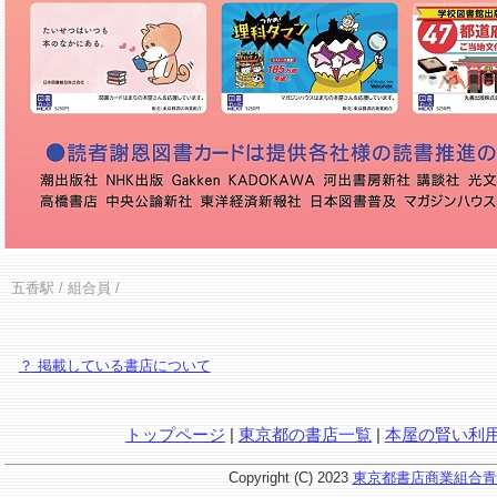
五香駅
/ 組合員 /
？ 掲載している書店について
トップページ
|
東京都の書店一覧
|
本屋の賢い利
Copyright (C) 2023
東京都書店商業組合青