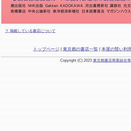
？ 掲載している書店について
トップページ
|
東京都の書店一覧
|
本屋の賢い利
Copyright (C) 2023
東京都書店商業組合青