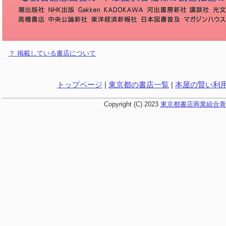
？ 掲載している書店について
トップページ
|
東京都の書店一覧
|
本屋の賢い利
Copyright (C) 2023
東京都書店商業組合青