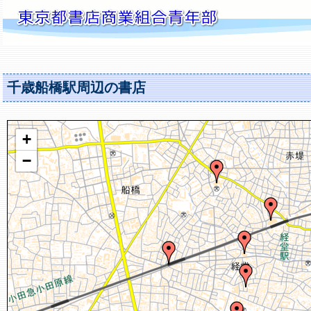
千歳船橋駅周辺の書店
+
−