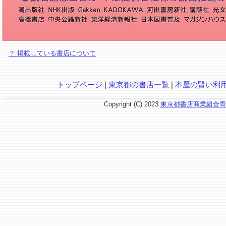
？ 掲載している書店について
トップページ
|
東京都の書店一覧
|
本屋の賢い利
Copyright (C) 2023
東京都書店商業組合青