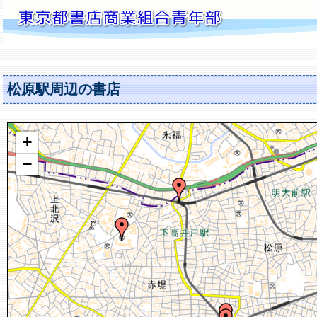
松原駅周辺の書店
+
−